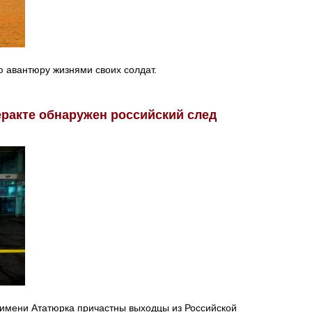
ю авантюру жизнями своих солдат.
еракте обнаружен российский след
 имени Ататюрка причастны выходцы из Российской