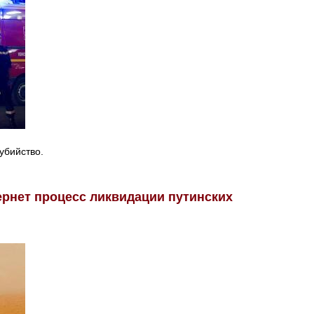
убийство.
рнет процесс ликвидации путинских