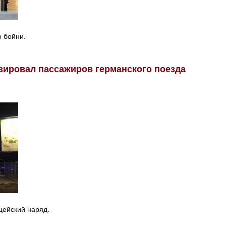
о бойни.
ировал пассажиров германского поезда
цейский наряд.