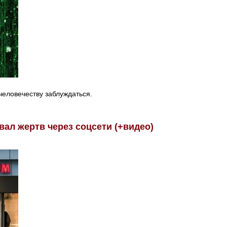
человечеству заблуждаться.
ал жертв через соцсети (+видео)