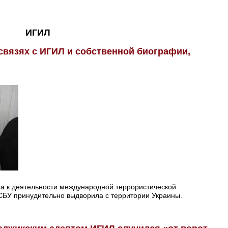
ИГИЛ
связях с ИГИЛ и собственной биографии,
на к деятельности международной террористической
СБУ принудительно выдворила с территории Украины.