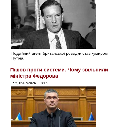
Подвійний агент британської розвідки став кумиром
Путіна.
Пішов проти системи. Чому звільнили
міністра Федорова
Чт, 16/07/2026 - 18:15