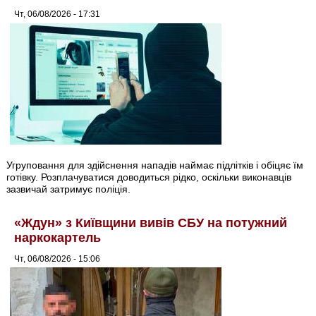
Чт, 06/08/2026 - 17:31
Угруповання для здійснення нападів наймає підлітків і обіцяє їм
готівку. Розплачуватися доводиться рідко, оскільки виконавців
зазвичай затримує поліція.
«Ждун» з Київщини вивів СБУ на потужний
наркокартель
Чт, 06/08/2026 - 15:06