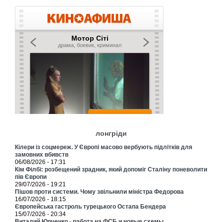
лонгріди
Кілери із соцмереж. У Європі масово вербують підлітків для
замовних вбивств
06/08/2026 - 17:31
Кім Філбі: розбещений зрадник, який допоміг Сталіну поневолити
пів Європи
29/07/2026 - 19:21
Пішов проти системи. Чому звільнили міністра Федорова
16/07/2026 - 18:15
Європейська гастроль турецького Остапа Бендера
15/07/2026 - 20:34
Виталий Юрченко - работа на ФСБ и новые схемы