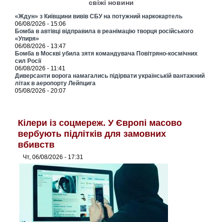
свіжі новини
«Ждун» з Київщини вивів СБУ на потужний наркокартель
06/08/2026 - 15:06
Бомба в автівці відправила в реанімацію творця російського
«Упиря»
06/08/2026 - 13:47
Бомба в Москві убила зятя командувача Повітряно-космічних
сил Росії
06/08/2026 - 11:41
Диверсанти ворога намагались підірвати українській вантажний
літак в аеропорту Лейпцига
05/08/2026 - 20:07
Кілери із соцмереж. У Європі масово
вербують підлітків для замовних
вбивств
Чт, 06/08/2026 - 17:31