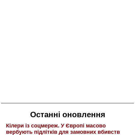
Останні оновлення
Кілери із соцмереж. У Європі масово
вербують підлітків для замовних вбивств