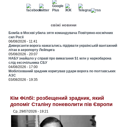
свіжі новини
Бомба в Москві убила зятя командувача Повітряно-космічних
сил Росії
06/08/2026 - 11:41
Диверсанти ворога намагались підірвати українській вантажний
літак в аеропорту Лейпцига
05/08/2026 - 20:07
НАБУ знайшло у справі про вимагання $1 млн у наркобарона
слід ексочільника СБУ
04/08/2026 - 17:00
Мобілізований зрадник коригував удари ворога по полтавських
АЗС
03/08/2026 - 19:35
Кім Філбі: розбещений зрадник, який
допоміг Сталіну поневолити пів Європи
Ср, 29/07/2026 - 19:21