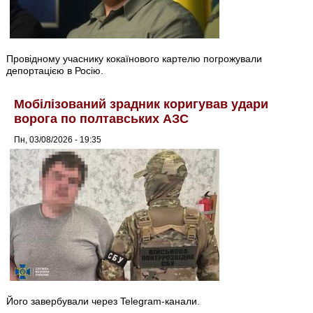
Провідному учаснику кокаїнового картелю погрожували
депортацією в Росію.
Мобілізований зрадник коригував удари
ворога по полтавських АЗС
Пн, 03/08/2026 - 19:35
Його завербували через Telegram-канали.