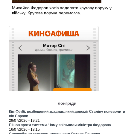
Михайло Федоров хотів подолати кругову поруку у
війську. Кругова порука перемогла.
лонгріди
Кім Філбі: розбещений зрадник, який допоміг Сталіну поневолити
пів Європи
29/07/2026 - 19:21
Пішов проти системи. Чому звільнили міністра Федорова
16/07/2026 - 18:15
Європейська гастроль турецького Остапа Бендера