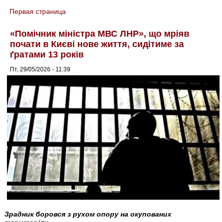
Первая страница
You are here
«Помічник міністра МВС ЛНР», що мріяв
почати в Києві нове життя, сидітиме за
ґратами 13 років
Пт, 29/05/2026 - 11:39
Зрадник боровся з рухом опору на окупованих