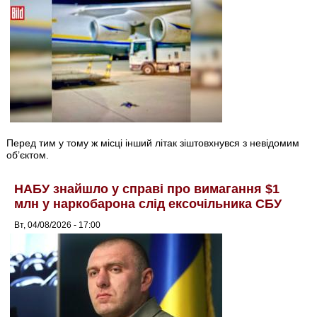
Перед тим у тому ж місці інший літак зіштовхнувся з невідомим
об’єктом.
НАБУ знайшло у справі про вимагання $1
млн у наркобарона слід ексочільника СБУ
Вт, 04/08/2026 - 17:00