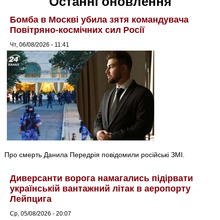
Останні оновлення
Бомба в Москві убила зятя командувача
Повітряно-космічних сил Росії
Чт, 06/08/2026 - 11:41
Про смерть Данила Передрія повідомили російські ЗМІ.
Диверсанти ворога намагались підірвати
українській вантажний літак в аеропорту
Лейпцига
Ср, 05/08/2026 - 20:07