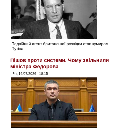
Подвійний агент британської розвідки став кумиром
Путіна.
Пішов проти системи. Чому звільнили
міністра Федорова
Чт, 16/07/2026 - 18:15