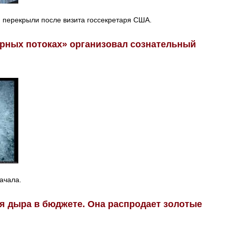
 перекрыли после визита госсекретаря США.
ерных потоках» организовал сознательный
ачала.
я дыра в бюджете. Она распродает золотые