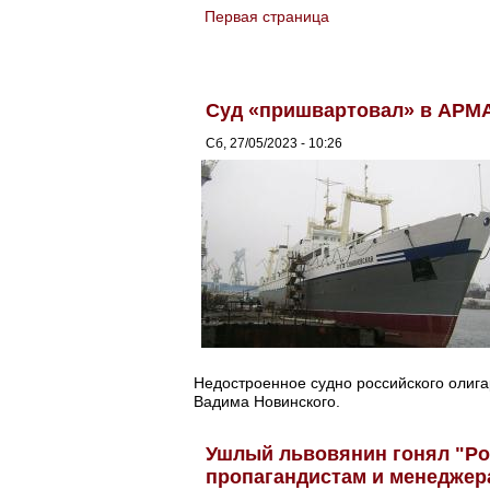
Первая страница
You are here
Суд «пришвартовал» в АРМА
Сб, 27/05/2023 - 10:26
Недостроенное судно российского олиг
Вадима Новинского.
Ушлый львовянин гонял "Ро
пропагандистам и менеджер