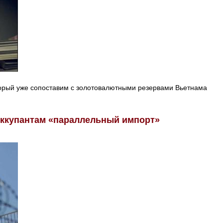
торый уже сопоставим с золотовалютными резервами Вьетнама
оккупантам «параллельный импорт»