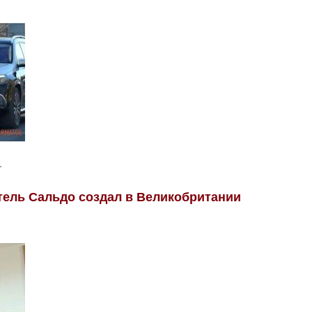
.
тель Сальдо создал в Великобритании