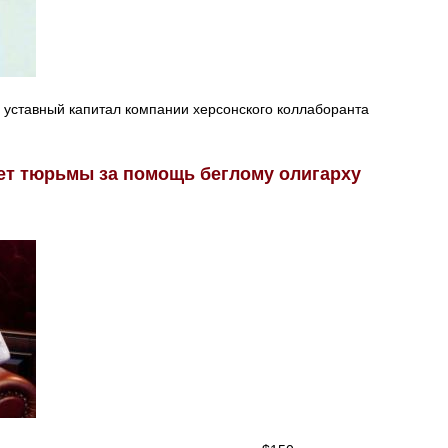
о уставный капитал компании херсонского коллаборанта
лет тюрьмы за помощь беглому олигарху