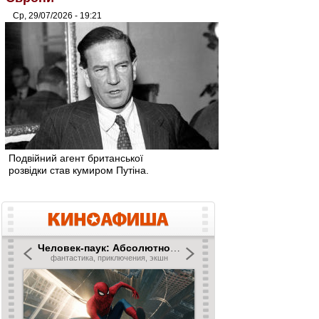
Ср, 29/07/2026 - 19:21
Подвійний агент британської
розвідки став кумиром Путіна.