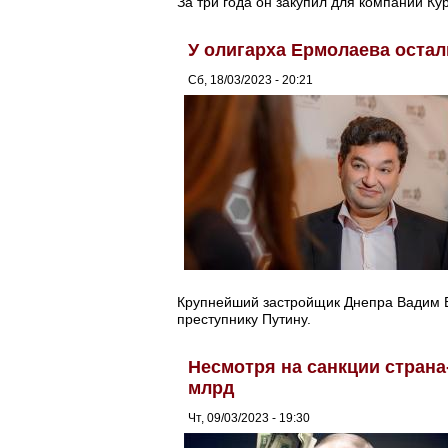
За три года он закупил для компаний К
У олигарха Ермолаева остал
Сб, 18/03/2023 - 20:21
Крупнейший застройщик Днепра Вадим 
преступнику Путину.
Несмотря на санкции страна
млрд
Чт, 09/03/2023 - 19:30