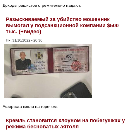
Доходы рашистов стремительно падают.
Разыскиваемый за убийство мошенник
вымогал у подсанкционной компании $500
тыс. (+видео)
Пн, 31/10/2022 - 20:36
Афериста взяли на горячем.
Кремль становится клоуном на побегушках у
режима бесноватых аятолл