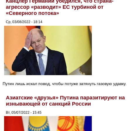
Канцлер Германии убедился, что страна-
агрессор «разводит» ЕС турбиной от
«Северного потока»
Ср, 03/08/2022 - 18:14
Путин лишь искал повод, чтобы потуже затянуть газовую удавку.
Азиатские «друзья» Путина паразитируют на
изнывающей от санкций России
Вт, 05/07/2022 - 15:45