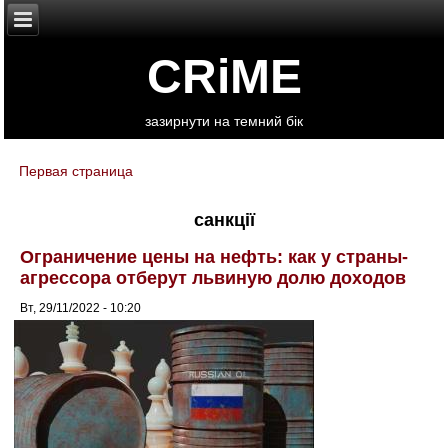
CRiME
зазирнути на темний бік
Первая страница
You are here
санкції
Ограничение цены на нефть: как у страны-
агрессора отберут львиную долю доходов
Вт, 29/11/2022 - 10:20