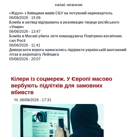
свіжі новини
«Ждун» з Київщини вивів СБУ на потужний наркокартель
06/08/2026 - 15:06
Бомба в автівці відправила в реанімацію творця російського
«Упиря»
06/08/2026 - 13:47
Бомба в Москві убила зятя командувача Повітряно-космічних
сил Росії
06/08/2026 - 11:41
Диверсанти ворога намагались підірвати українській вантажний
літак в аеропорту Лейпцига
05/08/2026 - 20:07
Кілери із соцмереж. У Європі масово
вербують підлітків для замовних
вбивств
Чт, 06/08/2026 - 17:31