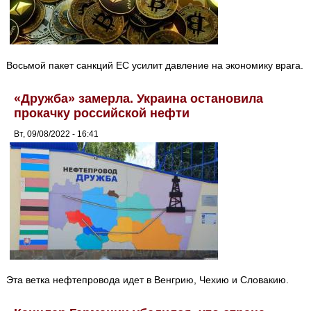
Восьмой пакет санкций ЕС усилит давление на экономику врага.
«Дружба» замерла. Украина остановила
прокачку российской нефти
Вт, 09/08/2022 - 16:41
Эта ветка нефтепровода идет в Венгрию, Чехию и Словакию.