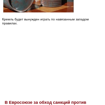
Кремль будет вынужден играть по навязанным западом
правилах.
В Евросоюзе за обход санкций против