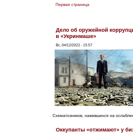
Первая страница
You are here
Дело об оружейной коррупц
в «Укринмаше»
Вс, 04/12/2022 - 15:57
Схематозников, нажившихся на ослаблен
Оккупанты «отжимают» у би