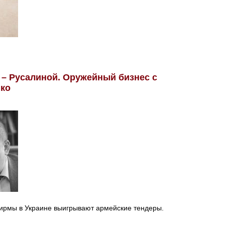
 – Русалиной. Оружейный бизнес с
ко
ирмы в Украине выигрывают армейские тендеры.