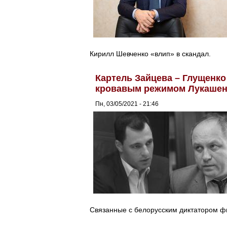
Кирилл Шевченко «влип» в скандал.
Картель Зайцева – Глущенко
кровавым режимом Лукашен
Пн, 03/05/2021 - 21:46
Связанные с белорусским диктатором ф