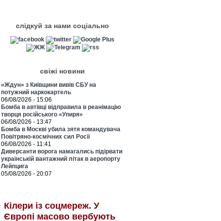
слідкуй за нами соціально
свіжі новини
«Ждун» з Київщини вивів СБУ на
потужний наркокартель
06/08/2026 - 15:06
Бомба в автівці відправила в реанімацію
творця російського «Упиря»
06/08/2026 - 13:47
Бомба в Москві убила зятя командувача
Повітряно-космічних сил Росії
06/08/2026 - 11:41
Диверсанти ворога намагались підірвати
українській вантажний літак в аеропорту
Лейпцига
05/08/2026 - 20:07
Кілери із соцмереж. У
Європі масово вербують