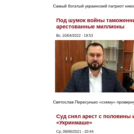
Самый богатый украинский патриот нико
Под шумок войны таможенни
арестованные миллионы
Вс, 10/04/2022 - 19:53
Святослав Пересунько «схему» проверну
Суд снял арест с половины 
«Укринмаше»
Ср, 09/06/2021 - 20:44