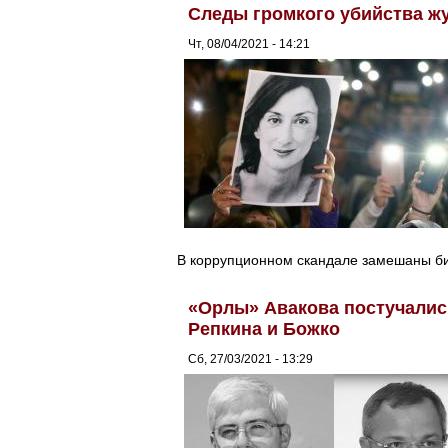
Следы громкого убийства жу
Чт, 08/04/2021 - 14:21
В коррупционном скандале замешаны б
«Орлы» Авакова постучалис
Репкина и Божко
Сб, 27/03/2021 - 13:29