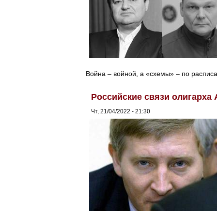
Война – войной, а «схемы» – по распис
Российские связи олигарха
Чт, 21/04/2022 - 21:30