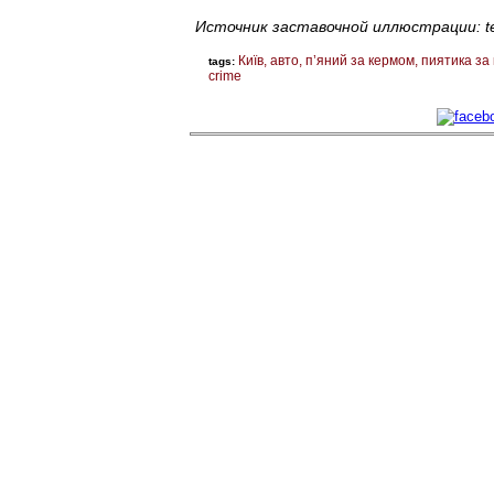
Источник заставочной иллюстрации: tel
Київ
авто
п’яний за кермом
пиятика за
tags:
crime