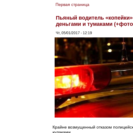
Первая страница
You are here
Пьяный водитель «копейки»
деньгами и тумаками (+фото
Чт, 05/01/2017 - 12:19
Крайне возмущенный отказом полицейски
кулаками.