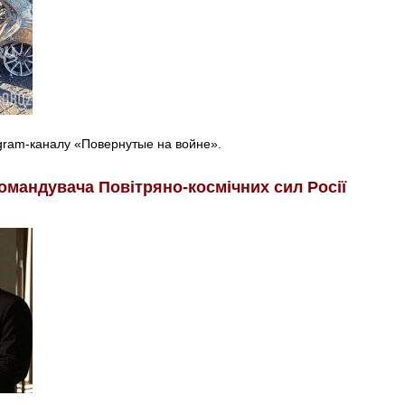
egram-каналу «Повернутые на войне».
омандувача Повітряно-космічних сил Росії