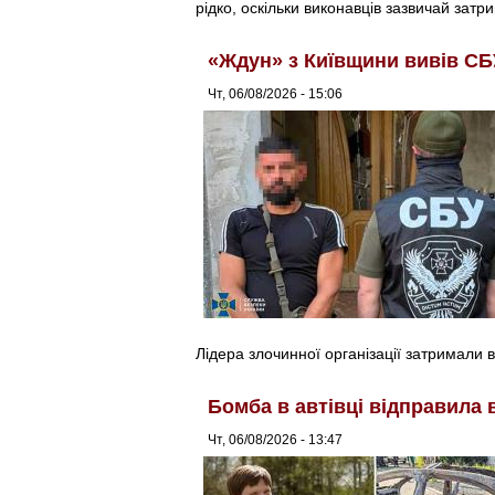
рідко, оскільки виконавців зазвичай затри
«Ждун» з Київщини вивів СБ
Чт, 06/08/2026 - 15:06
Лідера злочинної організації затримали в
Бомба в автівці відправила 
Чт, 06/08/2026 - 13:47