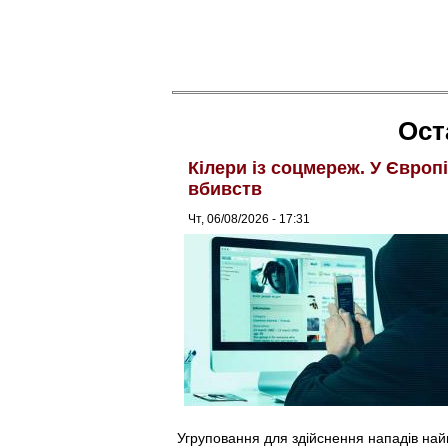
Ост
Кілери із соцмереж. У Європ
вбивств
Чт, 06/08/2026 - 17:31
Угруповання для здійснення нападів найма