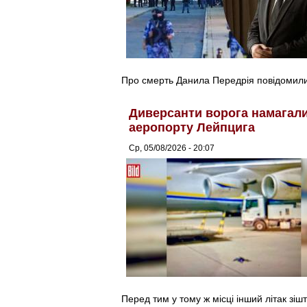
Про смерть Данила Передрія повідомили 
Диверсанти ворога намагалис
аеропорту Лейпцига
Ср, 05/08/2026 - 20:07
Перед тим у тому ж місці інший літак зіш