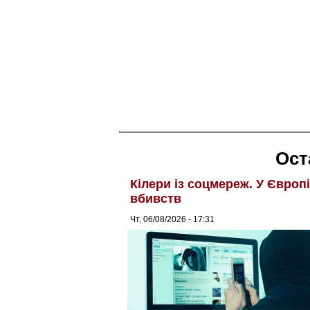
Ост
Кілери із соцмереж. У Європ
вбивств
Чт, 06/08/2026 - 17:31