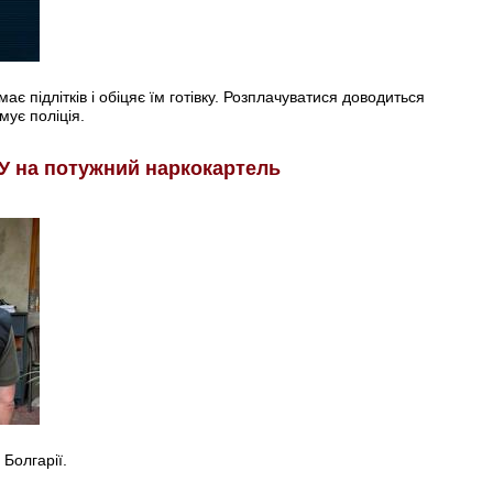
є підлітків і обіцяє їм готівку. Розплачуватися доводиться
мує поліція.
У на потужний наркокартель
 Болгарії.