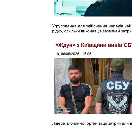
Угруповання для здійснення нападів найма
рідко, оскільки виконавців зазвичай затри
«Ждун» з Київщини вивів СБ
Чт, 06/08/2026 - 15:06
Лідера злочинної організації затримали в