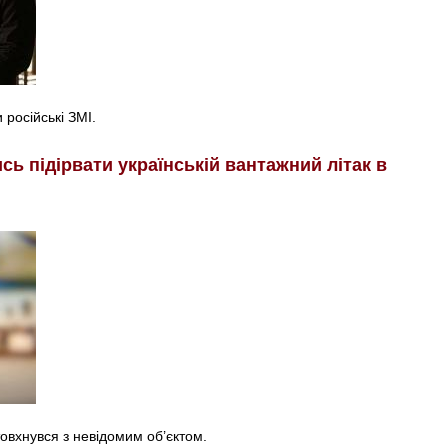
російські ЗМІ.
ь підірвати українській вантажний літак в
товхнувся з невідомим об’єктом.