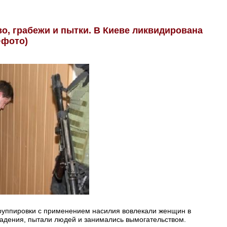
о, грабежи и пытки. В Киеве ликвидирована
+фото)
группировки с применением насилия вовлекали женщин в
адения, пытали людей и занимались вымогательством.