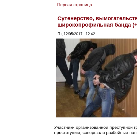
Первая страница
You are here
Сутенерство, вымогательств
широкопрофильная банда (
Пт, 12/05/2017 - 12:42
Участники организованной преступной 
проституцию, совершали разбойные нап