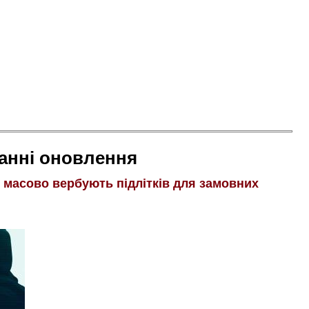
анні оновлення
і масово вербують підлітків для замовних