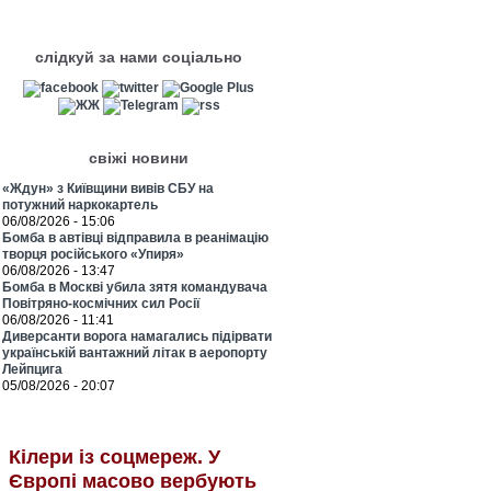
слідкуй за нами соціально
свіжі новини
«Ждун» з Київщини вивів СБУ на
потужний наркокартель
06/08/2026 - 15:06
Бомба в автівці відправила в реанімацію
творця російського «Упиря»
06/08/2026 - 13:47
Бомба в Москві убила зятя командувача
Повітряно-космічних сил Росії
06/08/2026 - 11:41
Диверсанти ворога намагались підірвати
українській вантажний літак в аеропорту
Лейпцига
05/08/2026 - 20:07
Кілери із соцмереж. У
Європі масово вербують