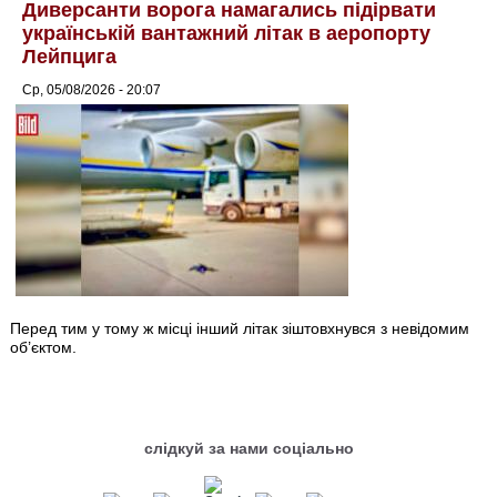
Диверсанти ворога намагались підірвати
українській вантажний літак в аеропорту
Лейпцига
Ср, 05/08/2026 - 20:07
Перед тим у тому ж місці інший літак зіштовхнувся з невідомим
об’єктом.
слідкуй за нами соціально