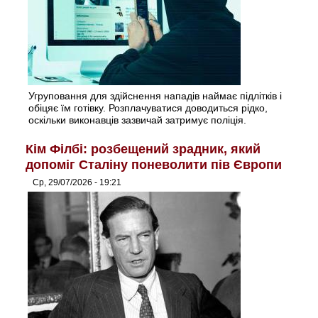
Угруповання для здійснення нападів наймає підлітків і
обіцяє їм готівку. Розплачуватися доводиться рідко,
оскільки виконавців зазвичай затримує поліція.
Кім Філбі: розбещений зрадник, який
допоміг Сталіну поневолити пів Європи
Ср, 29/07/2026 - 19:21