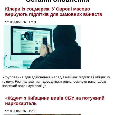
Кілери із соцмереж. У Європі масово
вербують підлітків для замовних вбивств
Чт, 06/08/2026 - 17:31
Угруповання для здійснення нападів наймає підлітків і обіцяє їм
готівку. Розплачуватися доводиться рідко, оскільки виконавців
зазвичай затримує поліція.
«Ждун» з Київщини вивів СБУ на потужний
наркокартель
Чт, 06/08/2026 - 15:06