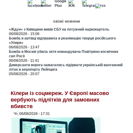
свіжі новини
«Ждун» з Київщини вивів СБУ на потужний наркокартель
06/08/2026 - 15:06
Бомба в автівці відправила в реанімацію творця російського
«Упиря»
06/08/2026 - 13:47
Бомба в Москві убила зятя командувача Повітряно-космічних
сил Росії
06/08/2026 - 11:41
Диверсанти ворога намагались підірвати українській вантажний
літак в аеропорту Лейпцига
05/08/2026 - 20:07
Кілери із соцмереж. У Європі масово
вербують підлітків для замовних
вбивств
Чт, 06/08/2026 - 17:31