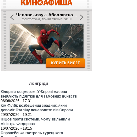
лонгріди
Кілери із соцмереж. У Європі масово
вербують підлітків для замовних вбивств
06/08/2026 - 17:31
Кім Філбі: розбещений зрадник, який
допоміг Сталіну поневолити пів Європи
29/07/2026 - 19:21
Пішов проти системи. Чому звільнили
міністра Федорова
16/07/2026 - 18:15
Європейська гастроль турецького