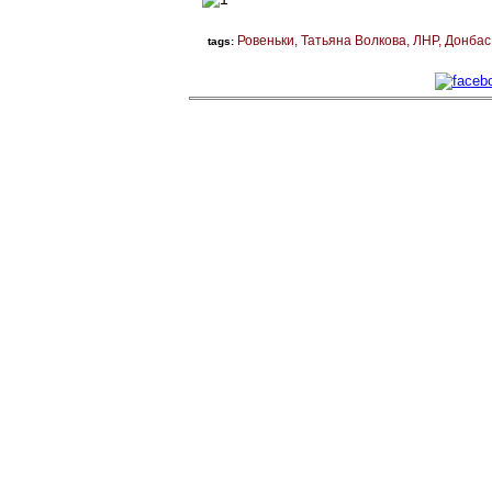
Ровеньки
Татьяна Волкова
ЛНР
Донбас
tags: