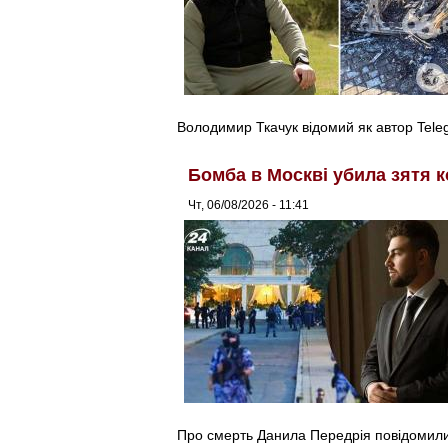
Володимир Ткачук відомий як автор Tel
Бомба в Москві убила зятя к
Чт, 06/08/2026 - 11:41
Про смерть Данила Передрія повідомили 