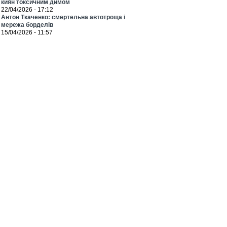
киян токсичним димом
22/04/2026 - 17:12
Антон Ткаченко: смертельна автотроща і
мережа борделів
15/04/2026 - 11:57