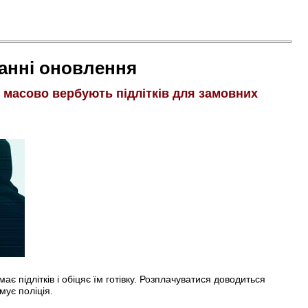
анні оновлення
і масово вербують підлітків для замовних
є підлітків і обіцяє їм готівку. Розплачуватися доводиться
мує поліція.