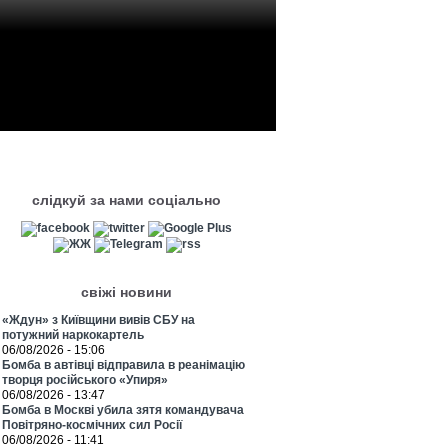
слідкуй за нами соціально
свіжі новини
«Ждун» з Київщини вивів СБУ на
потужний наркокартель
06/08/2026 - 15:06
Бомба в автівці відправила в реанімацію
творця російського «Упиря»
06/08/2026 - 13:47
Бомба в Москві убила зятя командувача
Повітряно-космічних сил Росії
06/08/2026 - 11:41