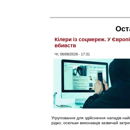
Ост
Кілери із соцмереж. У Європ
вбивств
Чт, 06/08/2026 - 17:31
Угруповання для здійснення нападів найма
рідко, оскільки виконавців зазвичай затри