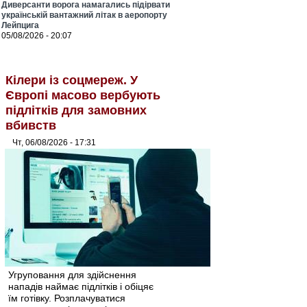
Диверсанти ворога намагались підірвати
українській вантажний літак в аеропорту
Лейпцига
05/08/2026 - 20:07
Кілери із соцмереж. У
Європі масово вербують
підлітків для замовних
вбивств
Чт, 06/08/2026 - 17:31
Угруповання для здійснення
нападів наймає підлітків і обіцяє
їм готівку. Розплачуватися