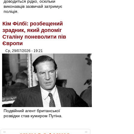
доводиться рідко, оскільки
виконавців зазвичай затримує
поліція.
Кім Філбі: розбещений
зрадник, який допоміг
Сталіну поневолити пів
Європи
Ср, 29/07/2026 - 19:21
Подвійний агент британської
розвідки став кумиром Путіна.