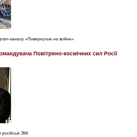
egram-каналу «Повернутые на войне».
омандувача Повітряно-космічних сил Росії
російські ЗМІ.