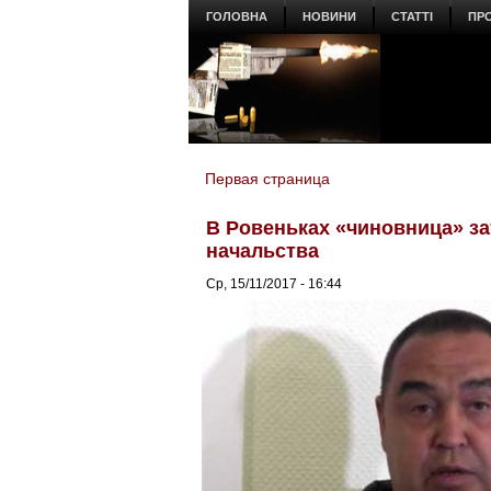
ГОЛОВНА
НОВИНИ
СТАТТІ
ПР
Первая страница
You are here
В Ровеньках «чиновница» за
начальства
Ср, 15/11/2017 - 16:44