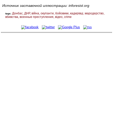
Источник заставочной иллюстрации: inforesist.org
Донбас
ДНР
війна
окупанти
бойовики
кадирівці
мародерство
tags:
вбивства
военные преступления
відео
crime