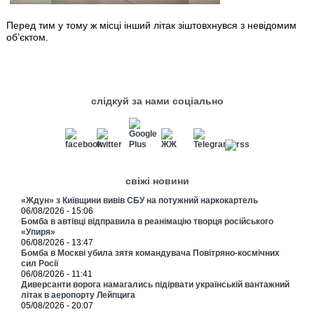
Перед тим у тому ж місці інший літак зіштовхнувся з невідомим
об’єктом.
слідкуй за нами соціально
свіжі новини
«Ждун» з Київщини вивів СБУ на потужний наркокартель
06/08/2026 - 15:06
Бомба в автівці відправила в реанімацію творця російського
«Упиря»
06/08/2026 - 13:47
Бомба в Москві убила зятя командувача Повітряно-космічних
сил Росії
06/08/2026 - 11:41
Диверсанти ворога намагались підірвати українській вантажний
літак в аеропорту Лейпцига
05/08/2026 - 20:07