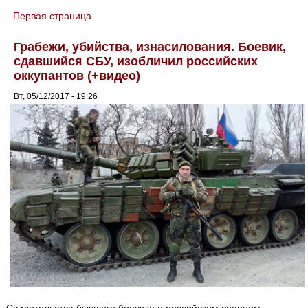
Первая страница
You are here
Грабежи, убийства, изнасилования. Боевик,
сдавшийся СБУ, изобличил российских
оккупантов (+видео)
Вт, 05/12/2017 - 19:26
Свидетельства бывшего боевика о российском военном