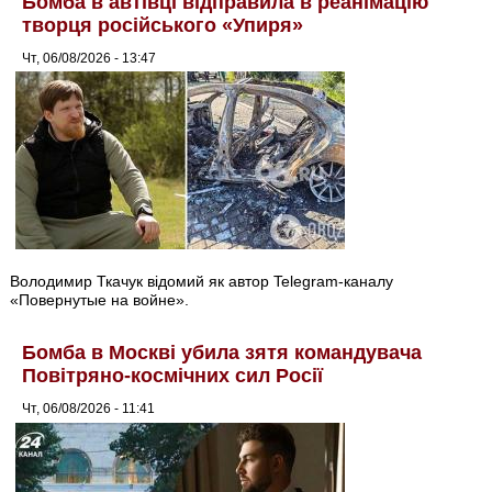
Бомба в автівці відправила в реанімацію
творця російського «Упиря»
Чт, 06/08/2026 - 13:47
Володимир Ткачук відомий як автор Telegram-каналу
«Повернутые на войне».
Бомба в Москві убила зятя командувача
Повітряно-космічних сил Росії
Чт, 06/08/2026 - 11:41