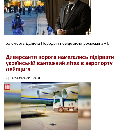
Про смерть Данила Передрія повідомили російські ЗМІ.
Диверсанти ворога намагались підірвати
українській вантажний літак в аеропорту
Лейпцига
Ср, 05/08/2026 - 20:07