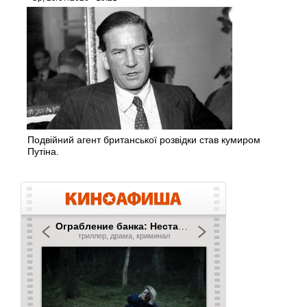
Подвійний агент британської розвідки став кумиром
Путіна.