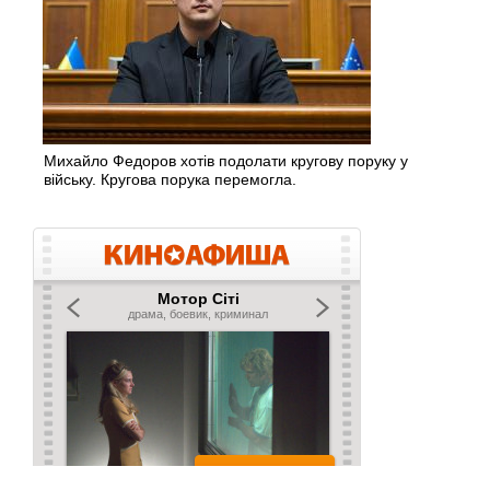
Михайло Федоров хотів подолати кругову поруку у
війську. Кругова порука перемогла.