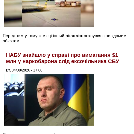
Перед тим у тому ж місці інший літак зіштовхнувся з невідомим
об’єктом.
НАБУ знайшло у справі про вимагання $1
млн у наркобарона слід ексочільника СБУ
Вт, 04/08/2026 - 17:00