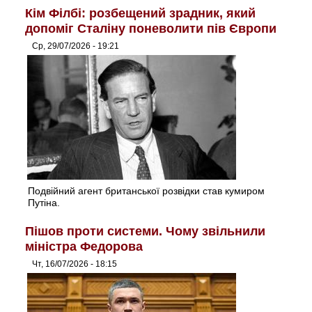
Кім Філбі: розбещений зрадник, який
допоміг Сталіну поневолити пів Європи
Ср, 29/07/2026 - 19:21
Подвійний агент британської розвідки став кумиром
Путіна.
Пішов проти системи. Чому звільнили
міністра Федорова
Чт, 16/07/2026 - 18:15