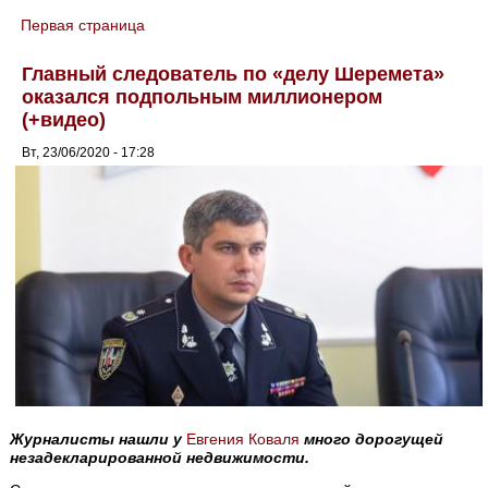
Первая страница
You are here
Главный следователь по «делу Шеремета»
оказался подпольным миллионером
(+видео)
Вт, 23/06/2020 - 17:28
Журналисты нашли у
Евгения Коваля
много дорогущей
незадекларированной недвижимости.