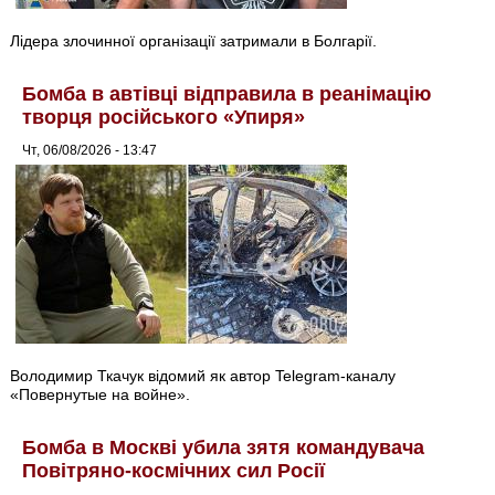
Лідера злочинної організації затримали в Болгарії.
Бомба в автівці відправила в реанімацію
творця російського «Упиря»
Чт, 06/08/2026 - 13:47
Володимир Ткачук відомий як автор Telegram-каналу
«Повернутые на войне».
Бомба в Москві убила зятя командувача
Повітряно-космічних сил Росії