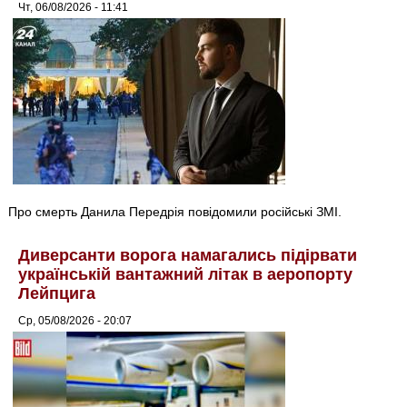
Чт, 06/08/2026 - 11:41
Про смерть Данила Передрія повідомили російські ЗМІ.
Диверсанти ворога намагались підірвати
українській вантажний літак в аеропорту
Лейпцига
Ср, 05/08/2026 - 20:07