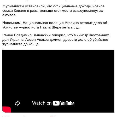
Журналисты установили, что официальные доходы членов
семьи Коваля в разы меньше стоимости вышеупомянутых
активов.
Напомним, Национальная полиция Украина готовит дело об
убийстве журналиста Павла Шеремета в суд.
Ранее Владимир Зеленский говорил, что министр внутренних
дел Украины Арсен Аваков должен довести дело об убийстве
журналиста до конца.