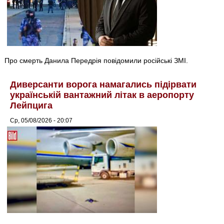
Про смерть Данила Передрія повідомили російські ЗМІ.
Диверсанти ворога намагались підірвати
українській вантажний літак в аеропорту
Лейпцига
Ср, 05/08/2026 - 20:07