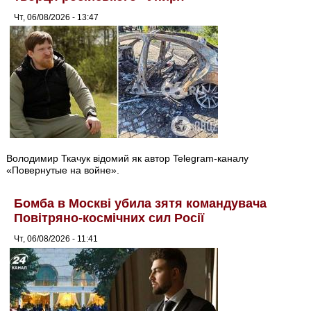
Чт, 06/08/2026 - 13:47
Володимир Ткачук відомий як автор Telegram-каналу
«Повернутые на войне».
Бомба в Москві убила зятя командувача
Повітряно-космічних сил Росії
Чт, 06/08/2026 - 11:41