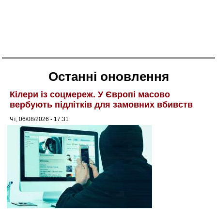
Останні оновлення
Кілери із соцмереж. У Європі масово
вербують підлітків для замовних вбивств
Чт, 06/08/2026 - 17:31