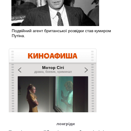
Подвійний агент британської розвідки став кумиром
Путіна.
лонгріди