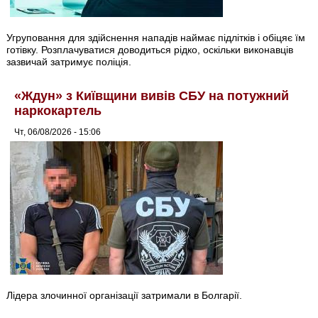
Угруповання для здійснення нападів наймає підлітків і обіцяє їм
готівку. Розплачуватися доводиться рідко, оскільки виконавців
зазвичай затримує поліція.
«Ждун» з Київщини вивів СБУ на потужний
наркокартель
Чт, 06/08/2026 - 15:06
Лідера злочинної організації затримали в Болгарії.