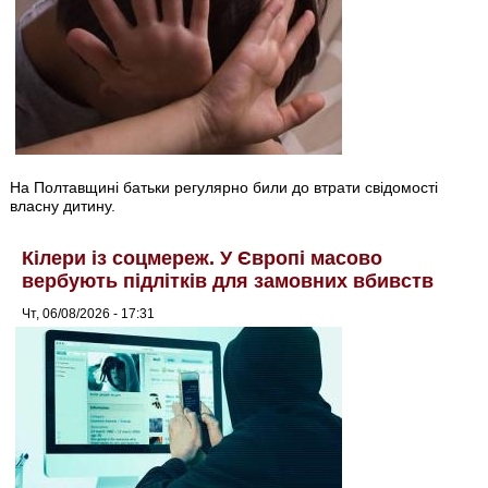
На Полтавщині батьки регулярно били до втрати свідомості
власну дитину.
Кілери із соцмереж. У Європі масово
вербують підлітків для замовних вбивств
Чт, 06/08/2026 - 17:31