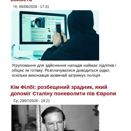
Чт, 06/08/2026 - 17:31
Угруповання для здійснення нападів наймає підлітків і
обіцяє їм готівку. Розплачуватися доводиться рідко,
оскільки виконавців зазвичай затримує поліція.
Кім Філбі: розбещений зрадник, який
допоміг Сталіну поневолити пів Європи
Ср, 29/07/2026 - 19:21