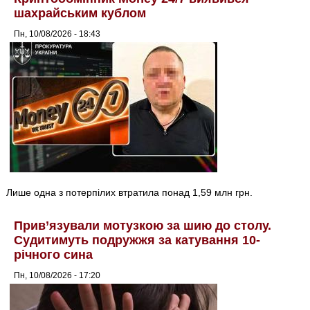
шахрайським кублом
Пн, 10/08/2026 - 18:43
Лише одна з потерпілих втратила понад 1,59 млн грн.
Прив’язували мотузкою за шию до столу.
Судитимуть подружжя за катування 10-
річного сина
Пн, 10/08/2026 - 17:20