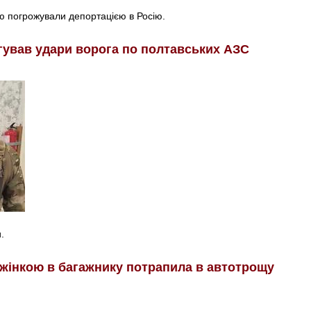
ю погрожували депортацією в Росію.
гував удари ворога по полтавських АЗС
.
з жінкою в багажнику потрапила в автотрощу