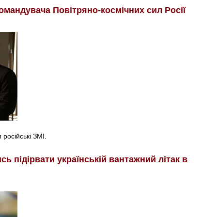
омандувача Повітряно-космічних сил Росії
російські ЗМІ.
ь підірвати українській вантажний літак в