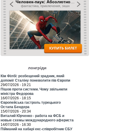
лонгріди
Кім Філбі: розбещений зрадник, який
допоміг Сталіну поневолити пів Європи
29/07/2026 - 19:21
Пішов проти системи. Чому звільнили
міністра Федорова
16/07/2026 - 18:15
Європейська гастроль турецького
Остапа Бендера
15/07/2026 - 20:34
Виталий Юрченко - работа на ФСБ и
новые схемы международного афериста
14/07/2026 - 16:30
Пійманий на хабарі екс-співробітник СБУ