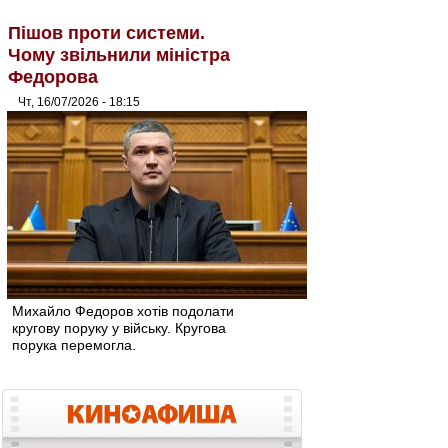
Пішов проти системи.
Чому звільнили міністра
Федорова
Чт, 16/07/2026 - 18:15
Михайло Федоров хотів подолати
кругову поруку у війську. Кругова
порука перемогла.