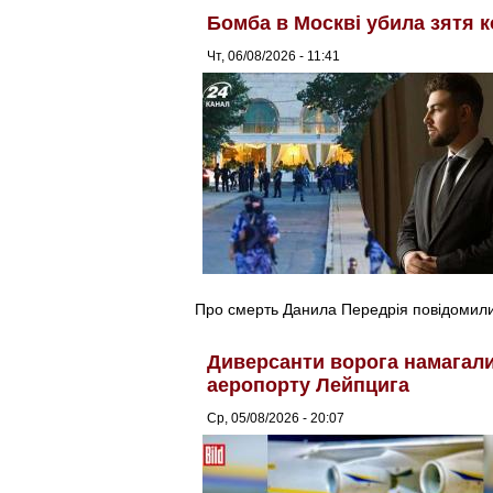
Бомба в Москві убила зятя к
Чт, 06/08/2026 - 11:41
Про смерть Данила Передрія повідомили 
Диверсанти ворога намагалис
аеропорту Лейпцига
Ср, 05/08/2026 - 20:07