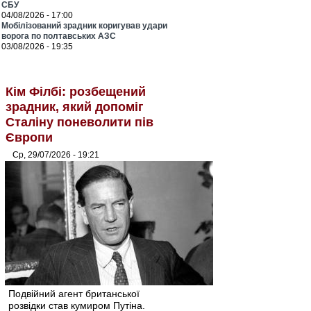
СБУ
04/08/2026 - 17:00
Мобілізований зрадник коригував удари
ворога по полтавських АЗС
03/08/2026 - 19:35
Кім Філбі: розбещений
зрадник, який допоміг
Сталіну поневолити пів
Європи
Ср, 29/07/2026 - 19:21
Подвійний агент британської
розвідки став кумиром Путіна.