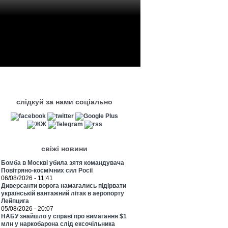
слідкуй за нами соціально
свіжі новини
Бомба в Москві убила зятя командувача
Повітряно-космічних сил Росії
06/08/2026 - 11:41
Диверсанти ворога намагались підірвати
українській вантажний літак в аеропорту
Лейпцига
05/08/2026 - 20:07
НАБУ знайшло у справі про вимагання $1
млн у наркобарона слід ексочільника