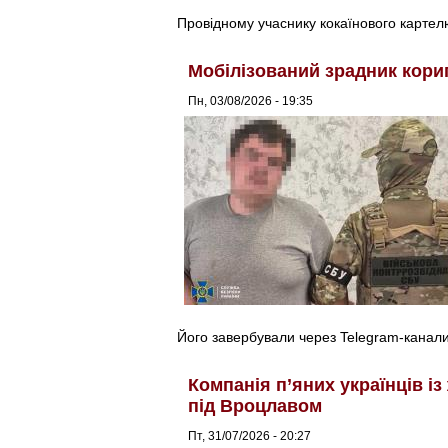
Провідному учаснику кокаїнового картел
Мобілізований зрадник кори
Пн, 03/08/2026 - 19:35
Його завербували через Telegram-канали
Компанія п’яних українців і
під Вроцлавом
Пт, 31/07/2026 - 20:27