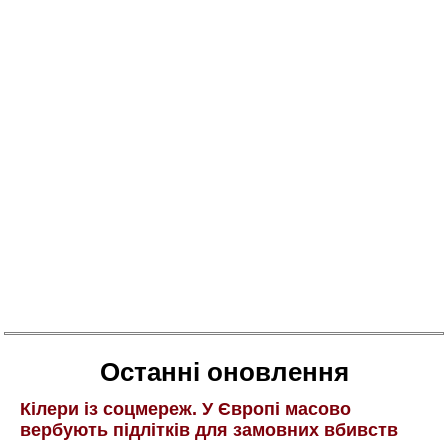
Останні оновлення
Кілери із соцмереж. У Європі масово
вербують підлітків для замовних вбивств