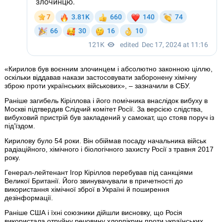
«Кирилов був воєнним злочинцем і абсолютно законною ціллю,
оскільки віддавав накази застосовувати заборонену хімічну
зброю проти українських військових», – зазначили в СБУ.
Раніше загибель Кіріллова і його помічника внаслідок вибуху в
Москві підтвердив Слідчий комітет Росії. За версією слідства,
вибуховий пристрій був закладений у самокат, що стояв поруч із
під’їздом.
Кирилову було 54 роки. Він обіймав посаду начальника військ
радіаційного, хімічного і біологічного захисту Росії з травня 2017
року.
Генерал-лейтенант Ігор Кіріллов перебував під санкціями
Великої Британії. Його звинувачували в причетності до
використання хімічної зброї в Україні й поширення
дезінформації.
Раніше США і їхні союзники дійшли висновку, що Росія
використала отруйну речовину хлорпікрин проти українських