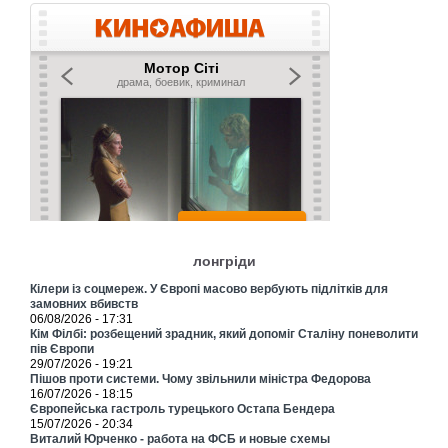
лонгріди
Кілери із соцмереж. У Європі масово вербують підлітків для
замовних вбивств
06/08/2026 - 17:31
Кім Філбі: розбещений зрадник, який допоміг Сталіну поневолити
пів Європи
29/07/2026 - 19:21
Пішов проти системи. Чому звільнили міністра Федорова
16/07/2026 - 18:15
Європейська гастроль турецького Остапа Бендера
15/07/2026 - 20:34
Виталий Юрченко - работа на ФСБ и новые схемы