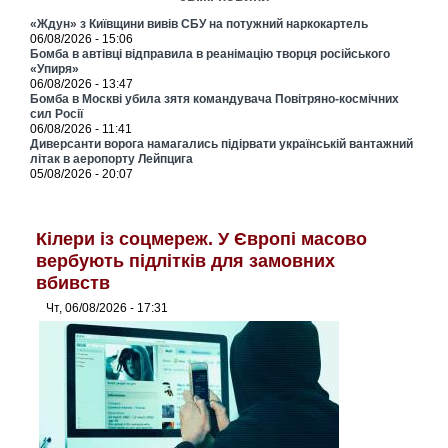
«Ждун» з Київщини вивів СБУ на потужний наркокартель
06/08/2026 - 15:06
Бомба в автівці відправила в реанімацію творця російського
«Упиря»
06/08/2026 - 13:47
Бомба в Москві убила зятя командувача Повітряно-космічних
сил Росії
06/08/2026 - 11:41
Диверсанти ворога намагались підірвати українській вантажний
літак в аеропорту Лейпцига
05/08/2026 - 20:07
Кілери із соцмереж. У Європі масово
вербують підлітків для замовних
вбивств
Чт, 06/08/2026 - 17:31