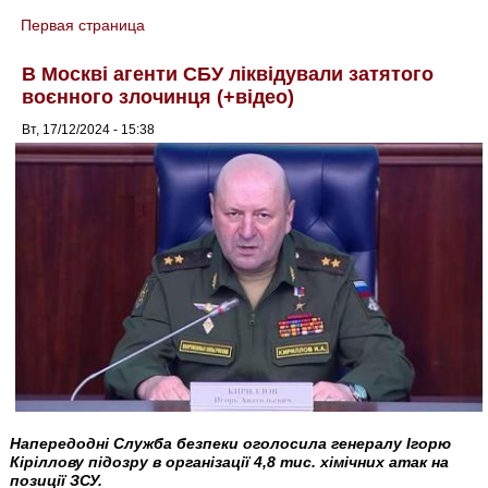
Первая страница
You are here
В Москві агенти СБУ ліквідували затятого
воєнного злочинця (+відео)
Вт, 17/12/2024 - 15:38
Напередодні Служба безпеки оголосила генералу Ігорю
Кіріллову підозру в організації 4,8 тис. хімічних атак на
позиції ЗСУ.