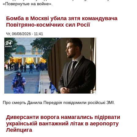
«Повернутые на войне».
Бомба в Москві убила зятя командувача
Повітряно-космічних сил Росії
Чт, 06/08/2026 - 11:41
Про смерть Данила Передрія повідомили російські ЗМІ.
Диверсанти ворога намагались підірвати
українській вантажний літак в аеропорту
Лейпцига