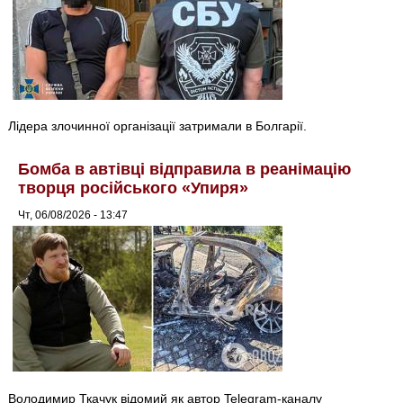
Лідера злочинної організації затримали в Болгарії.
Бомба в автівці відправила в реанімацію
творця російського «Упиря»
Чт, 06/08/2026 - 13:47
Володимир Ткачук відомий як автор Telegram-каналу