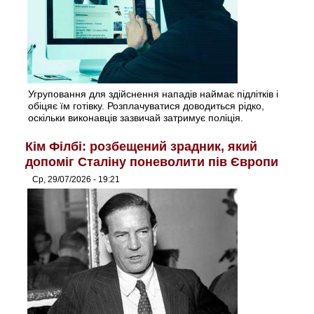
Угруповання для здійснення нападів наймає підлітків і
обіцяє їм готівку. Розплачуватися доводиться рідко,
оскільки виконавців зазвичай затримує поліція.
Кім Філбі: розбещений зрадник, який
допоміг Сталіну поневолити пів Європи
Ср, 29/07/2026 - 19:21