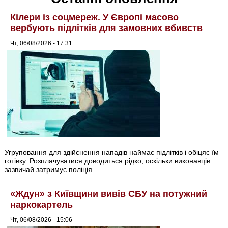
Кілери із соцмереж. У Європі масово
вербують підлітків для замовних вбивств
Чт, 06/08/2026 - 17:31
Угруповання для здійснення нападів наймає підлітків і обіцяє їм
готівку. Розплачуватися доводиться рідко, оскільки виконавців
зазвичай затримує поліція.
«Ждун» з Київщини вивів СБУ на потужний
наркокартель
Чт, 06/08/2026 - 15:06