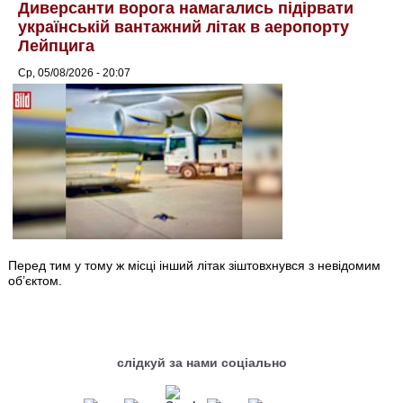
Диверсанти ворога намагались підірвати
українській вантажний літак в аеропорту
Лейпцига
Ср, 05/08/2026 - 20:07
Перед тим у тому ж місці інший літак зіштовхнувся з невідомим
об’єктом.
слідкуй за нами соціально