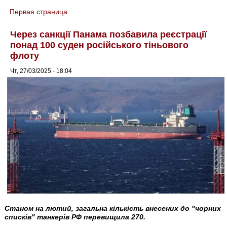
Первая страница
You are here
Через санкції Панама позбавила реєстрації
понад 100 суден російського тіньового
флоту
Чт, 27/03/2025 - 18:04
Станом на лютий, загальна кількість внесених до "чорних
списків" танкерів РФ перевищила 270.