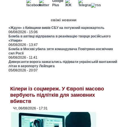
свіжі новини
«Ждун» з Київщини вивів СБУ на потужний наркокартель
06/08/2026 - 15:06
Бомба в автівці відправила в реанімацію творця російського
«Упиря»
06/08/2026 - 13:47
Бомба в Москві убила зятя командувача Повітряно-космічних
сил Росії
06/08/2026 - 11:41
Диверсанти ворога намагались підірвати українській вантажний
літак в аеропорту Лейпцига
05/08/2026 - 20:07
Кілери із соцмереж. У Європі масово
вербують підлітків для замовних
вбивств
Чт, 06/08/2026 - 17:31