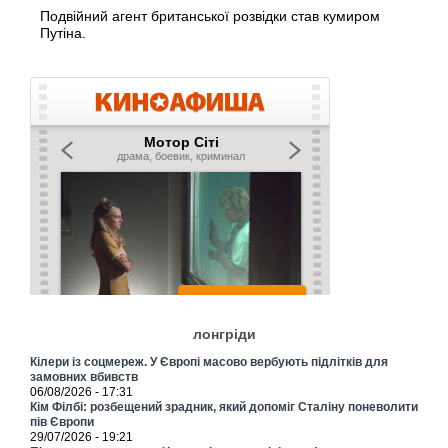
Подвійний агент британської розвідки став кумиром
Путіна.
лонгріди
Кілери із соцмереж. У Європі масово вербують підлітків для
замовних вбивств
06/08/2026 - 17:31
Кім Філбі: розбещений зрадник, який допоміг Сталіну поневолити
пів Європи
29/07/2026 - 19:21