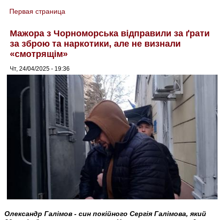
Первая страница
You are here
Мажора з Чорноморська відправили за ґрати
за зброю та наркотики, але не визнали
«смотрящім»
Чт, 24/04/2025 - 19:36
Олександр Галімов - син покійного Сергія Галімова, який