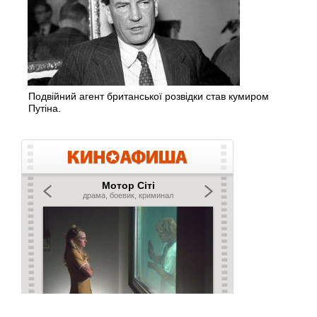
Подвійний агент британської розвідки став кумиром
Путіна.