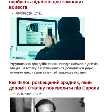
вербують підлітків для замовних
вбивств
Чт, 06/08/2026 - 17:31
Угруповання для здійснення нападів наймає підлітків і
обіцяє їм готівку. Розплачуватися доводиться рідко,
оскільки виконавців зазвичай затримує поліція.
Кім Філбі: розбещений зрадник, який
допоміг Сталіну поневолити пів Європи
Ср, 29/07/2026 - 19:21