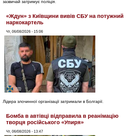
зазвичай затримує поліція.
«Ждун» з Київщини вивів СБУ на потужний
наркокартель
Чт, 06/08/2026 - 15:06
Лідера злочинної організації затримали в Болгарії.
Бомба в автівці відправила в реанімацію
творця російського «Упиря»
Чт, 06/08/2026 - 13:47