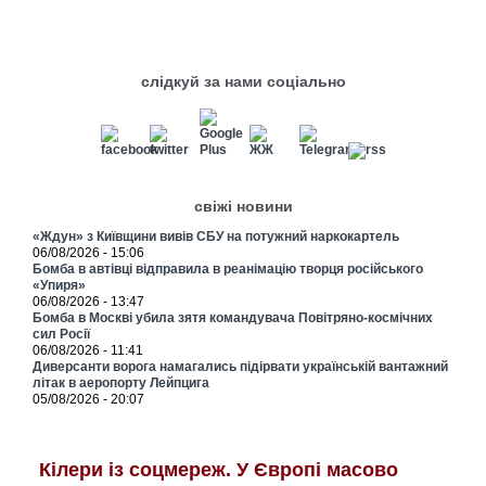
слідкуй за нами соціально
свіжі новини
«Ждун» з Київщини вивів СБУ на потужний наркокартель
06/08/2026 - 15:06
Бомба в автівці відправила в реанімацію творця російського
«Упиря»
06/08/2026 - 13:47
Бомба в Москві убила зятя командувача Повітряно-космічних
сил Росії
06/08/2026 - 11:41
Диверсанти ворога намагались підірвати українській вантажний
літак в аеропорту Лейпцига
05/08/2026 - 20:07
Кілери із соцмереж. У Європі масово