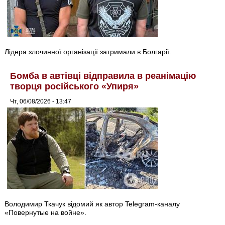
Лідера злочинної організації затримали в Болгарії.
Бомба в автівці відправила в реанімацію
творця російського «Упиря»
Чт, 06/08/2026 - 13:47
Володимир Ткачук відомий як автор Telegram-каналу
«Повернутые на войне».