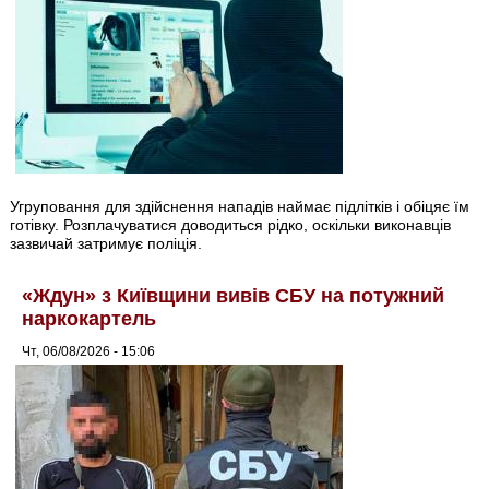
Угруповання для здійснення нападів наймає підлітків і обіцяє їм
готівку. Розплачуватися доводиться рідко, оскільки виконавців
зазвичай затримує поліція.
«Ждун» з Київщини вивів СБУ на потужний
наркокартель
Чт, 06/08/2026 - 15:06