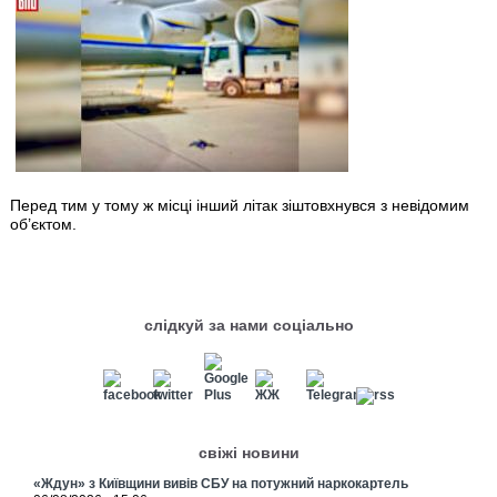
Перед тим у тому ж місці інший літак зіштовхнувся з невідомим
об’єктом.
слідкуй за нами соціально
свіжі новини
«Ждун» з Київщини вивів СБУ на потужний наркокартель