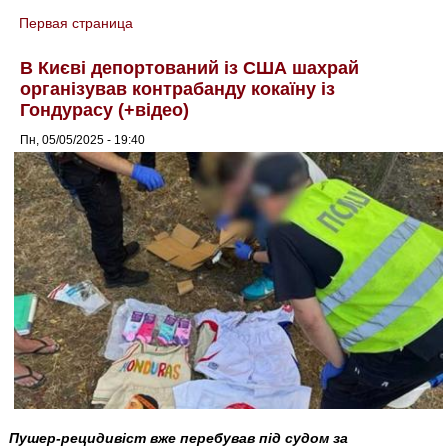
Первая страница
You are here
В Києві депортований із США шахрай
організував контрабанду кокаїну із
Гондурасу (+відео)
Пн, 05/05/2025 - 19:40
Пушер-рецидивіст вже перебував під судом за