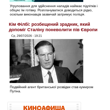
Угруповання для здійснення нападів наймає підлітків і
обіцяє їм готівку. Розплачуватися доводиться рідко,
оскільки виконавців зазвичай затримує поліція.
Кім Філбі: розбещений зрадник, який
допоміг Сталіну поневолити пів Європи
Ср, 29/07/2026 - 19:21
Подвійний агент британської розвідки став кумиром
Путіна.