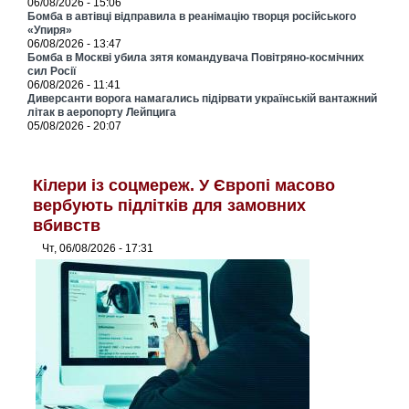
06/08/2026 - 15:06
Бомба в автівці відправила в реанімацію творця російського
«Упиря»
06/08/2026 - 13:47
Бомба в Москві убила зятя командувача Повітряно-космічних
сил Росії
06/08/2026 - 11:41
Диверсанти ворога намагались підірвати українській вантажний
літак в аеропорту Лейпцига
05/08/2026 - 20:07
Кілери із соцмереж. У Європі масово
вербують підлітків для замовних
вбивств
Чт, 06/08/2026 - 17:31