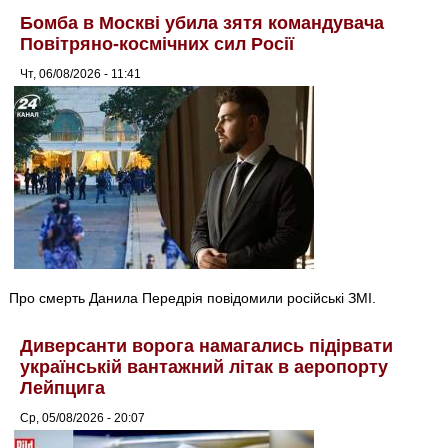
Бомба в Москві убила зятя командувача
Повітряно-космічних сил Росії
Чт, 06/08/2026 - 11:41
Про смерть Данила Передрія повідомили російські ЗМІ.
Диверсанти ворога намагались підірвати
українській вантажний літак в аеропорту
Лейпцига
Ср, 05/08/2026 - 20:07