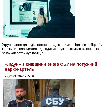
Угруповання для здійснення нападів наймає підлітків і обіцяє їм
готівку. Розплачуватися доводиться рідко, оскільки виконавців
зазвичай затримує поліція.
«Ждун» з Київщини вивів СБУ на потужний
наркокартель
Чт, 06/08/2026 - 15:06