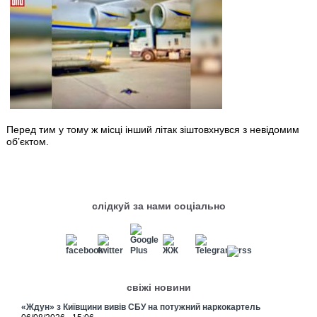
Перед тим у тому ж місці інший літак зіштовхнувся з невідомим
об’єктом.
слідкуй за нами соціально
свіжі новини
«Ждун» з Київщини вивів СБУ на потужний наркокартель