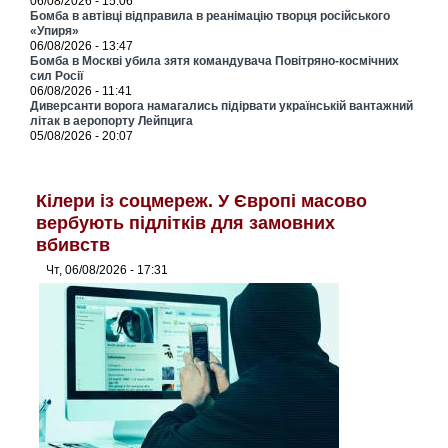
06/08/2026 - 15:06
Бомба в автівці відправила в реанімацію творця російського
«Упиря»
06/08/2026 - 13:47
Бомба в Москві убила зятя командувача Повітряно-космічних
сил Росії
06/08/2026 - 11:41
Диверсанти ворога намагались підірвати українській вантажний
літак в аеропорту Лейпцига
05/08/2026 - 20:07
Кілери із соцмереж. У Європі масово
вербують підлітків для замовних
вбивств
Чт, 06/08/2026 - 17:31