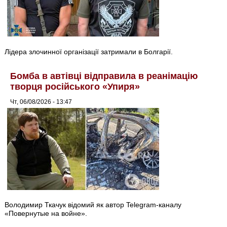
Лідера злочинної організації затримали в Болгарії.
Бомба в автівці відправила в реанімацію
творця російського «Упиря»
Чт, 06/08/2026 - 13:47
Володимир Ткачук відомий як автор Telegram-каналу
«Повернутые на войне».