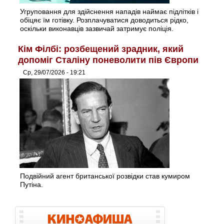
Угруповання для здійснення нападів наймає підлітків і
обіцяє їм готівку. Розплачуватися доводиться рідко,
оскільки виконавців зазвичай затримує поліція.
Кім Філбі: розбещений зрадник, який
допоміг Сталіну поневолити пів Європи
Ср, 29/07/2026 - 19:21
Подвійний агент британської розвідки став кумиром
Путіна.