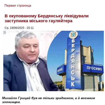
Первая страница
You are here
В окупованому Бердянську ліквідували
заступника міського гауляйтера
Ср, 18/06/2025 - 20:11
Михайло Грицай був не тільки зрадником, а й воєнним
злочинцем.