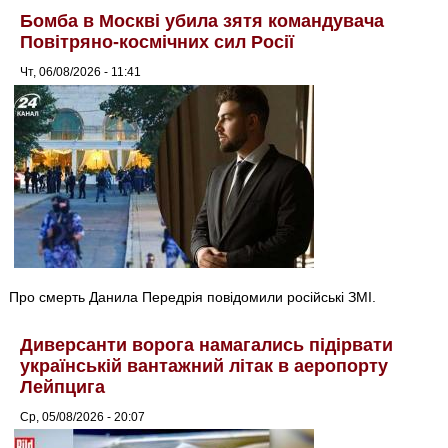
Бомба в Москві убила зятя командувача
Повітряно-космічних сил Росії
Чт, 06/08/2026 - 11:41
Про смерть Данила Передрія повідомили російські ЗМІ.
Диверсанти ворога намагались підірвати
українській вантажний літак в аеропорту
Лейпцига
Ср, 05/08/2026 - 20:07