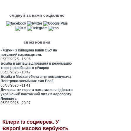
слідкуй за нами соціально
свіжі новини
«Ждун» з Київщини вивів СБУ на
потужний наркокартель
06/08/2026 - 15:06
Бомба в автівці відправила в реанімацію
творця російського «Упиря»
06/08/2026 - 13:47
Бомба в Москві убила зятя командувача
Повітряно-космічних сил Росії
06/08/2026 - 11:41
Диверсанти ворога намагались підірвати
українській вантажний літак в аеропорту
Лейпцига
05/08/2026 - 20:07
Кілери із соцмереж. У
Європі масово вербують