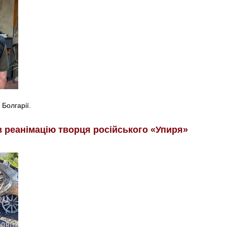
 Болгарії.
в реанімацію творця російського «Упиря»