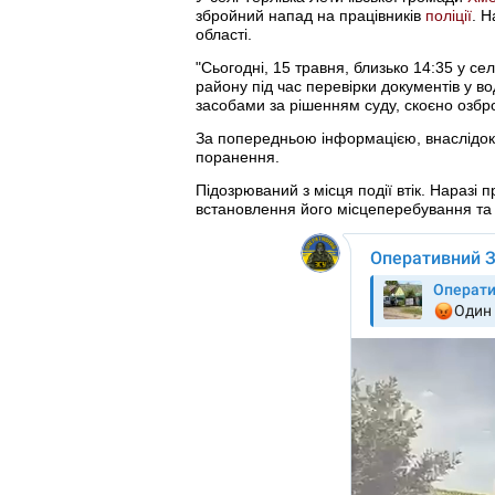
збройний напад на працівників
поліції
. 
області.
"Сьогодні, 15 травня, близько 14:35 у се
району під час перевірки документів у 
засобами за рішенням суду, скоєно озброє
За попередньою інформацією, внаслідо
поранення.
Підозрюваний з місця події втік. Наразі
встановлення його місцеперебування та