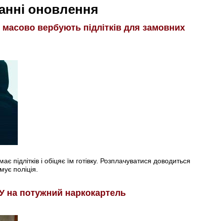
анні оновлення
і масово вербують підлітків для замовних
є підлітків і обіцяє їм готівку. Розплачуватися доводиться
мує поліція.
У на потужний наркокартель