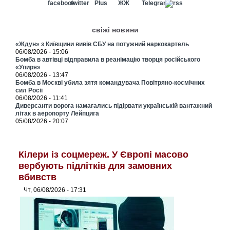
свіжі новини
«Ждун» з Київщини вивів СБУ на потужний наркокартель
06/08/2026 - 15:06
Бомба в автівці відправила в реанімацію творця російського
«Упиря»
06/08/2026 - 13:47
Бомба в Москві убила зятя командувача Повітряно-космічних
сил Росії
06/08/2026 - 11:41
Диверсанти ворога намагались підірвати українській вантажний
літак в аеропорту Лейпцига
05/08/2026 - 20:07
Кілери із соцмереж. У Європі масово
вербують підлітків для замовних
вбивств
Чт, 06/08/2026 - 17:31