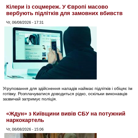
Кілери із соцмереж. У Європі масово
вербують підлітків для замовних вбивств
Чт, 06/08/2026 - 17:31
Угруповання для здійснення нападів наймає підлітків і обіцяє їм
готівку. Розплачуватися доводиться рідко, оскільки виконавців
зазвичай затримує поліція.
«Ждун» з Київщини вивів СБУ на потужний
наркокартель
Чт, 06/08/2026 - 15:06