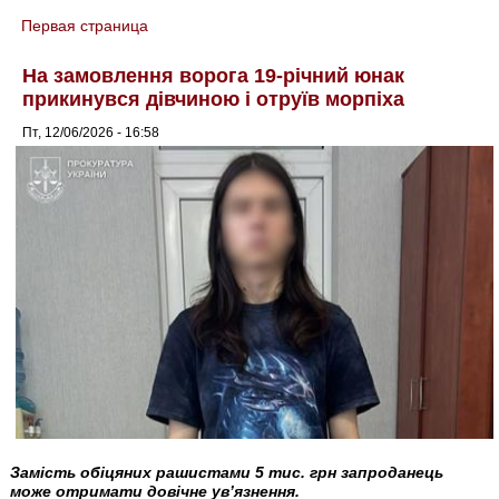
Первая страница
You are here
На замовлення ворога 19-річний юнак
прикинувся дівчиною і отруїв морпіха
Пт, 12/06/2026 - 16:58
Замість обіцяних рашистами 5 тис. грн запроданець
може отримати довічне ув’язнення.