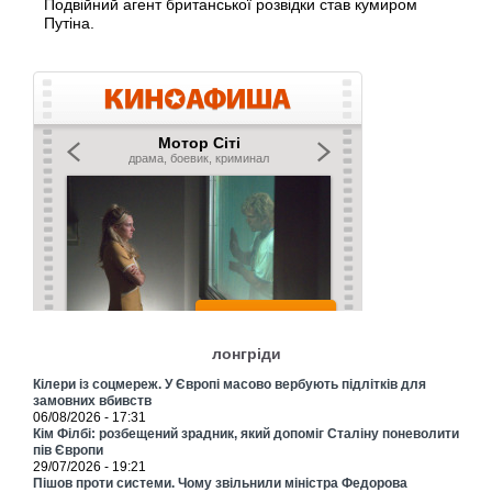
Подвійний агент британської розвідки став кумиром
Путіна.
лонгріди
Кілери із соцмереж. У Європі масово вербують підлітків для
замовних вбивств
06/08/2026 - 17:31
Кім Філбі: розбещений зрадник, який допоміг Сталіну поневолити
пів Європи
29/07/2026 - 19:21
Пішов проти системи. Чому звільнили міністра Федорова