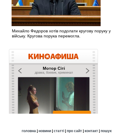
Михайло Федоров хотів подолати кругову поруку у
війську. Кругова порука перемогла.
головна
|
новини
|
статті
|
про сайт
|
контакт
|
пошук