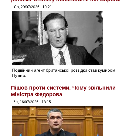
Ср, 29/07/2026 - 19:21
Подвійний агент британської розвідки став кумиром
Путіна.
Пішов проти системи. Чому звільнили
міністра Федорова
Чт, 16/07/2026 - 18:15