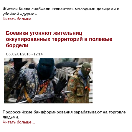
Жители Киева снабжали «клиентов» молодыми девицами и
убойной «дурью».
Читать больше...
Боевики угоняют жительниц
оккупированных территорий в полевые
бордели
Сб, 02/01/2016 - 12:14
Пророссийские бандформирования зарабатывают на торговле
людьми.
Читать больше...