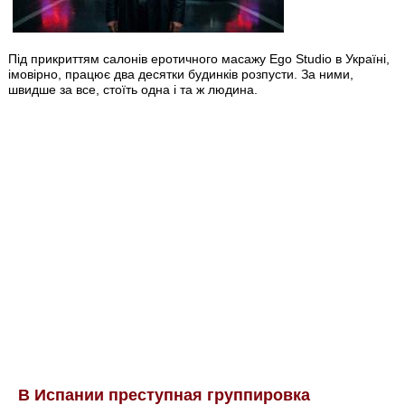
Під прикриттям салонів еротичного масажу Ego Studio в Україні,
імовірно, працює два десятки будинків розпусти. За ними,
швидше за все, стоїть одна і та ж людина.
В Испании преступная группировка