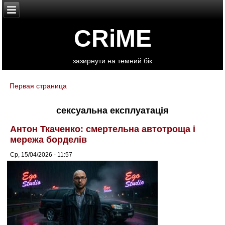
CRiME
зазирнути на темний бік
Первая страница
You are here
сексуальна експлуатація
Антон Ткаченко: смертельна автотроща і
мережа борделів
Ср, 15/04/2026 - 11:57