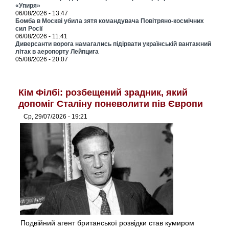
«Упиря»
06/08/2026 - 13:47
Бомба в Москві убила зятя командувача Повітряно-космічних
сил Росії
06/08/2026 - 11:41
Диверсанти ворога намагались підірвати українській вантажний
літак в аеропорту Лейпцига
05/08/2026 - 20:07
Кім Філбі: розбещений зрадник, який
допоміг Сталіну поневолити пів Європи
Ср, 29/07/2026 - 19:21
Подвійний агент британської розвідки став кумиром