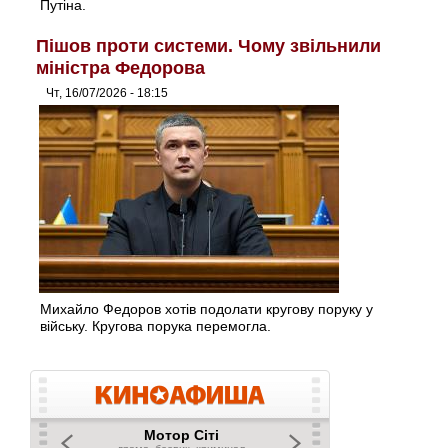
Путіна.
Пішов проти системи. Чому звільнили
міністра Федорова
Чт, 16/07/2026 - 18:15
Михайло Федоров хотів подолати кругову поруку у
війську. Кругова порука перемогла.