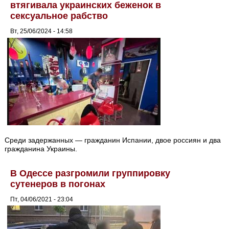
втягивала украинских беженок в
сексуальное рабство
Вт, 25/06/2024 - 14:58
Среди задержанных — гражданин Испании, двое россиян и два
гражданина Украины.
В Одессе разгромили группировку
сутенеров в погонах
Пт, 04/06/2021 - 23:04