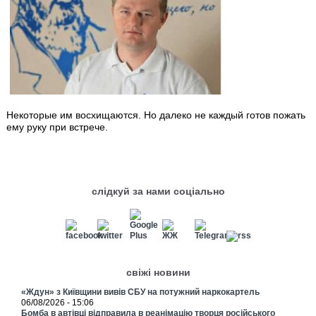
Некоторые им восхищаются. Но далеко не каждый готов пожать
ему руку при встрече.
слідкуй за нами соціально
свіжі новини
«Ждун» з Київщини вивів СБУ на потужний наркокартель
06/08/2026 - 15:06
Бомба в автівці відправила в реанімацію творця російського