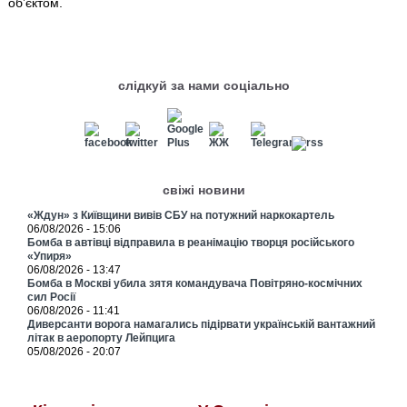
об’єктом.
слідкуй за нами соціально
свіжі новини
«Ждун» з Київщини вивів СБУ на потужний наркокартель
06/08/2026 - 15:06
Бомба в автівці відправила в реанімацію творця російського
«Упиря»
06/08/2026 - 13:47
Бомба в Москві убила зятя командувача Повітряно-космічних
сил Росії
06/08/2026 - 11:41
Диверсанти ворога намагались підірвати українській вантажний
літак в аеропорту Лейпцига
05/08/2026 - 20:07