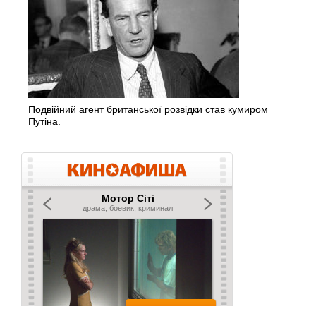
Подвійний агент британської розвідки став кумиром
Путіна.