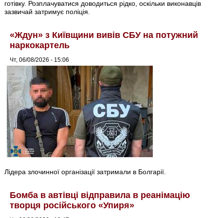
готівку. Розплачуватися доводиться рідко, оскільки виконавців
зазвичай затримує поліція.
«Ждун» з Київщини вивів СБУ на потужний
наркокартель
Чт, 06/08/2026 - 15:06
Лідера злочинної організації затримали в Болгарії.
Бомба в автівці відправила в реанімацію
творця російського «Упиря»