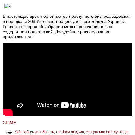
В настоящее время организатор преступного бизнеса задержан
в порядке ст.208 Уголовно-процессуального кодекса Украины.
Решается вопрос об избрании меры пресечения в виде
содержания под стражей. Досудебное расследование
продолжается.
CRiME
Київ
Київськая область
торгівля людьми
сексуальна експлуатація
tags: