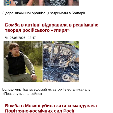
Лідера злочинної організації затримали в Болгарії.
Бомба в автівці відправила в реанімацію
творця російського «Упиря»
Чт, 06/08/2026 - 13:47
Володимир Ткачук відомий як автор Telegram-каналу
«Повернутые на войне».
Бомба в Москві убила зятя командувача
Повітряно-космічних сил Росії