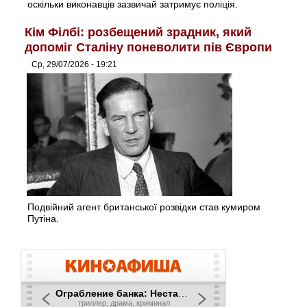
оскільки виконавців зазвичай затримує поліція.
Кім Філбі: розбещений зрадник, який
допоміг Сталіну поневолити пів Європи
Ср, 29/07/2026 - 19:21
Подвійний агент британської розвідки став кумиром
Путіна.