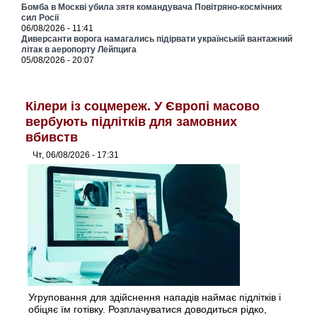
Бомба в Москві убила зятя командувача Повітряно-космічних
сил Росії
06/08/2026 - 11:41
Диверсанти ворога намагались підірвати українській вантажний
літак в аеропорту Лейпцига
05/08/2026 - 20:07
Кілери із соцмереж. У Європі масово
вербують підлітків для замовних
вбивств
Чт, 06/08/2026 - 17:31
Угруповання для здійснення нападів наймає підлітків і
обіцяє їм готівку. Розплачуватися доводиться рідко,