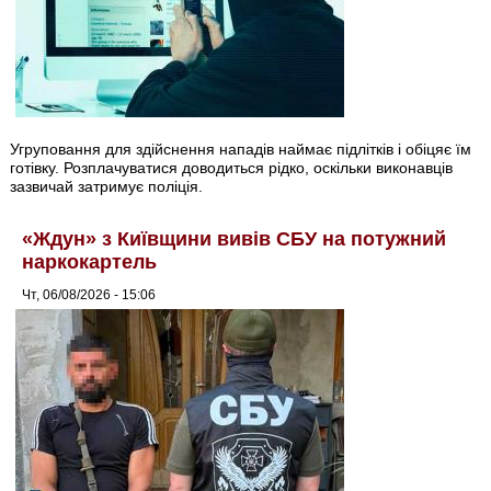
Угруповання для здійснення нападів наймає підлітків і обіцяє їм
готівку. Розплачуватися доводиться рідко, оскільки виконавців
зазвичай затримує поліція.
«Ждун» з Київщини вивів СБУ на потужний
наркокартель
Чт, 06/08/2026 - 15:06