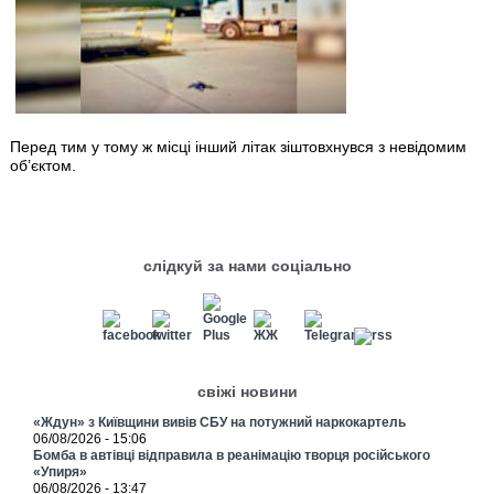
Перед тим у тому ж місці інший літак зіштовхнувся з невідомим
об’єктом.
слідкуй за нами соціально
свіжі новини
«Ждун» з Київщини вивів СБУ на потужний наркокартель
06/08/2026 - 15:06
Бомба в автівці відправила в реанімацію творця російського
«Упиря»
06/08/2026 - 13:47