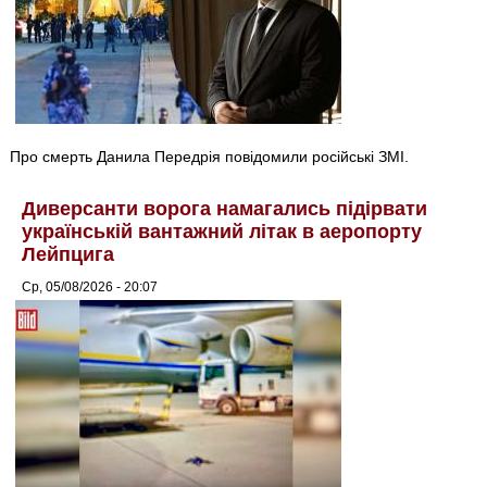
Про смерть Данила Передрія повідомили російські ЗМІ.
Диверсанти ворога намагались підірвати
українській вантажний літак в аеропорту
Лейпцига
Ср, 05/08/2026 - 20:07