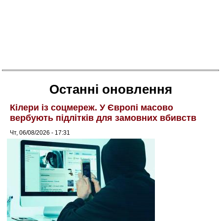
Останні оновлення
Кілери із соцмереж. У Європі масово
вербують підлітків для замовних вбивств
Чт, 06/08/2026 - 17:31