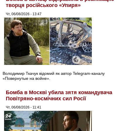
творця російського «Упиря»
Чт, 06/08/2026 - 13:47
Володимир Ткачук відомий як автор Telegram-каналу
«Повернутые на войне».
Бомба в Москві убила зятя командувача
Повітряно-космічних сил Росії
Чт, 06/08/2026 - 11:41