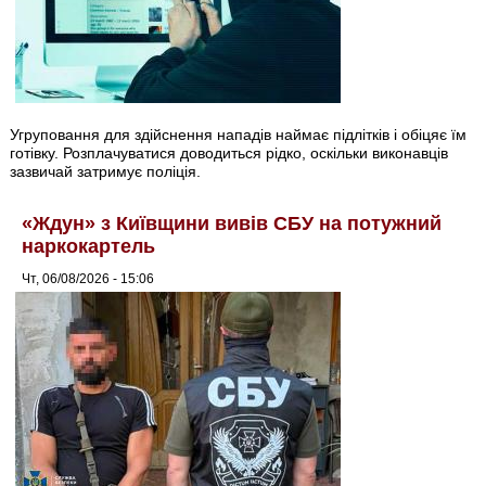
Угруповання для здійснення нападів наймає підлітків і обіцяє їм
готівку. Розплачуватися доводиться рідко, оскільки виконавців
зазвичай затримує поліція.
«Ждун» з Київщини вивів СБУ на потужний
наркокартель
Чт, 06/08/2026 - 15:06