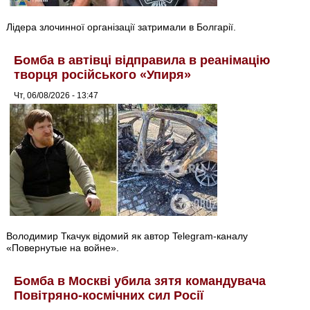
Лідера злочинної організації затримали в Болгарії.
Бомба в автівці відправила в реанімацію
творця російського «Упиря»
Чт, 06/08/2026 - 13:47
Володимир Ткачук відомий як автор Telegram-каналу
«Повернутые на войне».
Бомба в Москві убила зятя командувача
Повітряно-космічних сил Росії