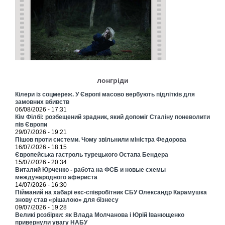
лонгріди
Кілери із соцмереж. У Європі масово вербують підлітків для
замовних вбивств
06/08/2026 - 17:31
Кім Філбі: розбещений зрадник, який допоміг Сталіну поневолити
пів Європи
29/07/2026 - 19:21
Пішов проти системи. Чому звільнили міністра Федорова
16/07/2026 - 18:15
Європейська гастроль турецького Остапа Бендера
15/07/2026 - 20:34
Виталий Юрченко - работа на ФСБ и новые схемы
международного афериста
14/07/2026 - 16:30
Пійманий на хабарі екс-співробітник СБУ Олександр Карамушка
знову став «рішалою» для бізнесу
09/07/2026 - 19:28
Великі розбірки: як Влада Молчанова і Юрій Іванющенко
привернули увагу НАБУ