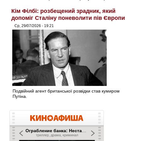
Кім Філбі: розбещений зрадник, який
допоміг Сталіну поневолити пів Європи
Ср, 29/07/2026 - 19:21
Подвійний агент британської розвідки став кумиром
Путіна.