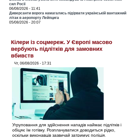
сил Росії
06/08/2026 - 11:41
Диверсанти ворога намагались підірвати українській вантажний
літак в аеропорту Лейпцига
05/08/2026 - 20:07
Кілери із соцмереж. У Європі масово
вербують підлітків для замовних
вбивств
Чт, 06/08/2026 - 17:31
Угруповання для здійснення нападів наймає підлітків і
обіцяє їм готівку. Розплачуватися доводиться рідко,
оскільки виконавців зазвичай затримує поліція.