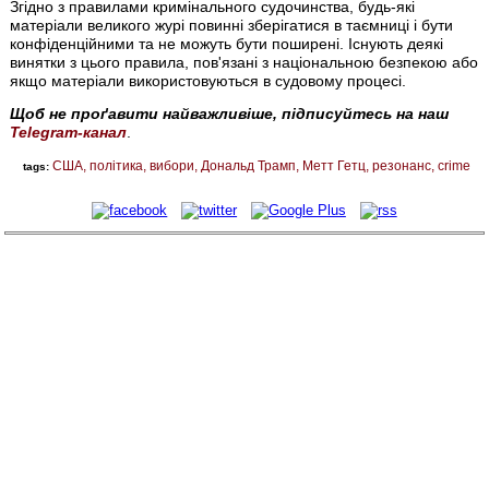
Згідно з правилами кримінального судочинства, будь-які
матеріали великого журі повинні зберігатися в таємниці і бути
конфіденційними та не можуть бути поширені. Існують деякі
винятки з цього правила, пов'язані з національною безпекою або
якщо матеріали використовуються в судовому процесі.
Щоб не проґавити найважливіше, підписуйтесь на наш
Telegram-канал
.
США
політика
вибори
Дональд Трамп
Метт Гетц
резонанс
crime
tags: