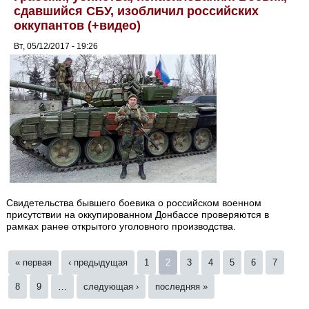
сдавшийся СБУ, изобличил российских
оккупантов (+видео)
Вт, 05/12/2017 - 19:26
Свидетельства бывшего боевика о российском военном
присутствии на оккупированном Донбассе проверяются в
рамках ранее открытого уголовного производства.
Страницы
« первая
‹ предыдущая
1
2
3
4
5
6
7
8
9
…
следующая ›
последняя »