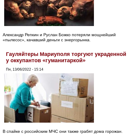
Александр Репкин и Руслан Божко потеряли мощнейший
«пылесос», качавший деньги с энергорынка.
Гауляйтеры Мариуполя торгуют украденной
у оккупантов «гуманитаркой»
Пн, 13/06/2022 - 15:14
В спайке с российским МЧС они также грабят дома горожан.